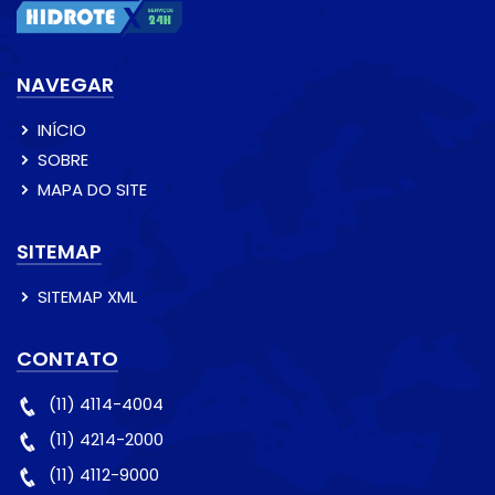
NAVEGAR
INÍCIO
SOBRE
MAPA DO SITE
SITEMAP
SITEMAP XML
CONTATO
(11) 4114-4004
(11) 4214-2000
(11) 4112-9000