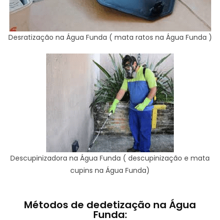
Desratização na Água Funda ( mata ratos na Água Funda )
Descupinizadora na Água Funda ( descupinização e mata
cupins na Água Funda)
Métodos de dedetização na Água
Funda: