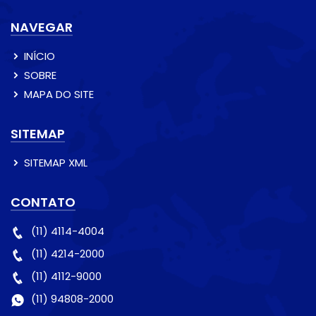
NAVEGAR
INÍCIO
SOBRE
MAPA DO SITE
SITEMAP
SITEMAP XML
CONTATO
(11) 4114-4004
(11) 4214-2000
(11) 4112-9000
(11) 94808-2000