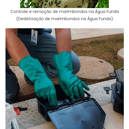
Controle e remoção de marimbondos na Água Funda
(Dedetização de marimbondos na Água Funda)