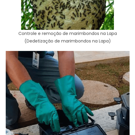
Controle e remoção de marimbondos na Lapa
(Dedetização de marimbondos na Lapa)