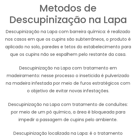
Metodos de
Descupinização na Lapa
Descupinização na Lapa com barreira química: é realizado
nos casos em que os cupins são subterrâneos, o produto é
aplicado no solo, paredes e tetos do estabelecimento para
que os cupins não se espalhem pelo restante da casa.
Descupinização na Lapa com tratamento em
madeiramento: nesse processo o inseticida é pulverizado
na madeira infestada por meio de furos estratégicos com
o objetivo de evitar novas infestações.
Descupinização na Lapa com tratamento de conduítes:
por meio de um pó químico, a área é bloqueada para
impedir a passagem de cupins pelo ambiente.
Descupinização localizada na Lapa: é o tratamento