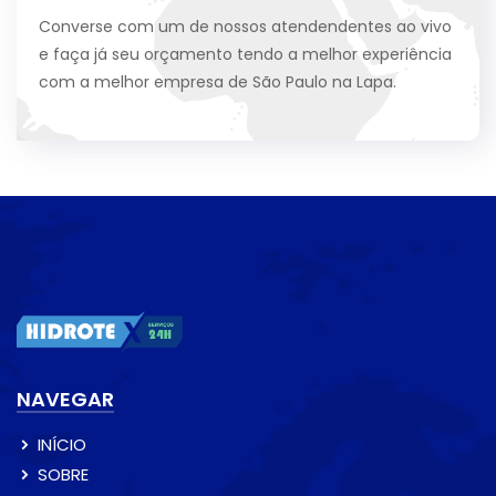
Converse com um de nossos atendendentes ao vivo
e faça já seu orçamento tendo a melhor experiência
com a melhor empresa de São Paulo na Lapa.
NAVEGAR
INÍCIO
SOBRE