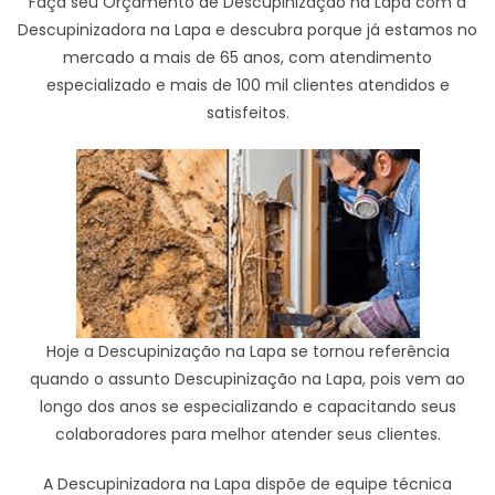
Faça seu Orçamento de Descupinização na Lapa com a
Descupinizadora na Lapa e descubra porque já estamos no
mercado a mais de 65 anos, com atendimento
especializado e mais de 100 mil clientes atendidos e
satisfeitos.
Hoje a Descupinização na Lapa se tornou referência
quando o assunto Descupinização na Lapa, pois vem ao
longo dos anos se especializando e capacitando seus
colaboradores para melhor atender seus clientes.
A Descupinizadora na Lapa dispõe de equipe técnica