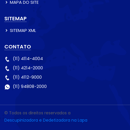
MAPA DO SITE
SITEMAP
SITEMAP XML
CONTATO
(11) 4114-4004
(11) 4214-2000
(11) 4112-9000
(11) 94808-2000
© Todos os direitos reservados a
Descupinizadora e Dedetizadora na Lapa