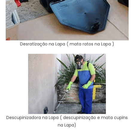
Desratização na Lapa ( mata ratos na Lapa )
Descupinizadora na Lapa ( descupinização e mata cupins
na Lapa)