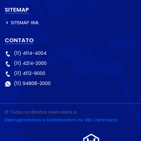
SITEMAP
SITEMAP XML
CONTATO
(11) 4114-4004
(11) 4214-2000
(11) 4112-9000
(11) 94808-2000
© Todos os direitos reservados a
Descupinizadora e Dedetizadora na Vila Carmosina