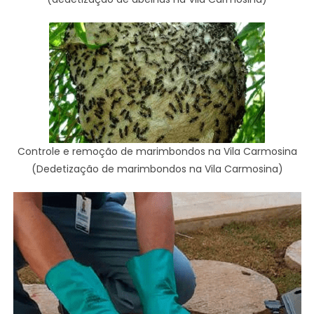
Controle e remoção de marimbondos na Vila Carmosina
(Dedetização de marimbondos na Vila Carmosina)