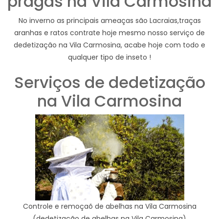
pragas na Vila Carmosina
No inverno as principais ameaças são Lacraias,traças
aranhas e ratos contrate hoje mesmo nosso serviço de
dedetização na Vila Carmosina, acabe hoje com todo e
qualquer tipo de inseto !
Serviços de dedetização
na Vila Carmosina
Controle e remoçaõ de abelhas na Vila Carmosina
(dedetização de abelhas na Vila Carmosina)