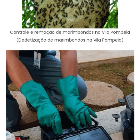
Controle e remoção de marimbondos na Vila Pompeia
(Dedetização de marimbondos na Vila Pompeia)