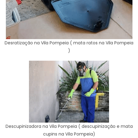
Desratização na Vila Pompeia ( mata ratos na Vila Pompeia
)
Descupinizadora na Vila Pompeia ( descupinização e mata
cupins na Vila Pompeia)