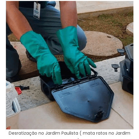
Desratização no Jardim Paulista ( mata ratos no Jardim