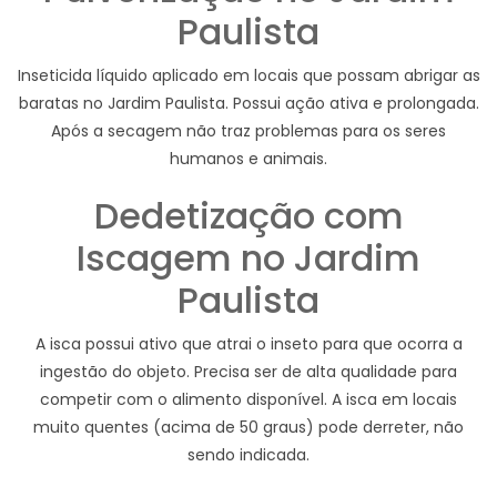
Paulista
Inseticida líquido aplicado em locais que possam abrigar as
baratas no Jardim Paulista. Possui ação ativa e prolongada.
Após a secagem não traz problemas para os seres
humanos e animais.
Dedetização com
Iscagem no Jardim
Paulista
A isca possui ativo que atrai o inseto para que ocorra a
ingestão do objeto. Precisa ser de alta qualidade para
competir com o alimento disponível. A isca em locais
muito quentes (acima de 50 graus) pode derreter, não
sendo indicada.