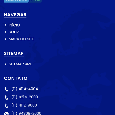
NAVEGAR
INÍCIO
SOBRE
MAPA DO SITE
SITEMAP
SITEMAP XML
CONTATO
(11) 4114-4004
(11) 4214-2000
(11) 4112-9000
(11) 94808-2000