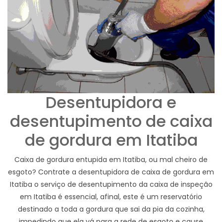
Desentupidora e
desentupimento de caixa
de gordura em Itatiba
Caixa de gordura entupida em Itatiba, ou mal cheiro de
esgoto? Contrate a desentupidora de caixa de gordura em
Itatiba o serviço de desentupimento da caixa de inspeção
em Itatiba é essencial, afinal, este é um reservatório
destinado a toda a gordura que sai da pia da cozinha,
impedindo que ela vá para a rede de esgoto e cause