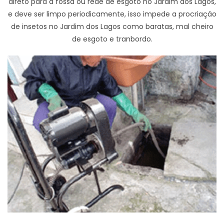
direto para a fossa ou rede de esgoto no Jardim dos Lagos,
e deve ser limpo periodicamente, isso impede a procriação
de insetos no Jardim dos Lagos como baratas, mal cheiro
de esgoto e tranbordo.