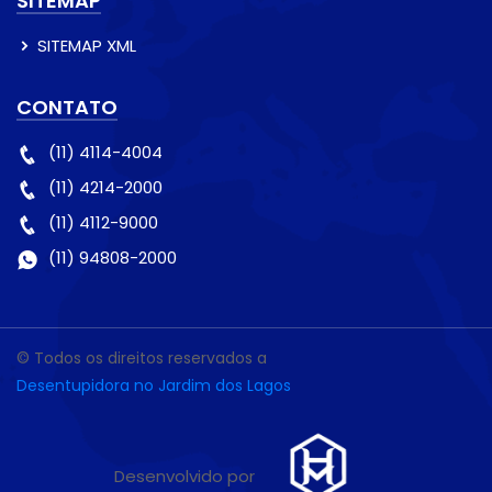
SITEMAP
SITEMAP XML
CONTATO
(11) 4114-4004
(11) 4214-2000
(11) 4112-9000
(11) 94808-2000
© Todos os direitos reservados a
Desentupidora no Jardim dos Lagos
Desenvolvido por