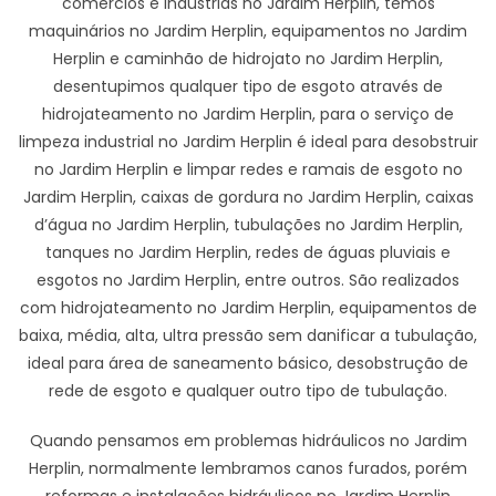
comércios e industrias no Jardim Herplin, temos
maquinários no Jardim Herplin, equipamentos no Jardim
Herplin e caminhão de hidrojato no Jardim Herplin,
desentupimos qualquer tipo de esgoto através de
hidrojateamento no Jardim Herplin, para o serviço de
limpeza industrial no Jardim Herplin é ideal para desobstruir
no Jardim Herplin e limpar redes e ramais de esgoto no
Jardim Herplin, caixas de gordura no Jardim Herplin, caixas
d’água no Jardim Herplin, tubulações no Jardim Herplin,
tanques no Jardim Herplin, redes de águas pluviais e
esgotos no Jardim Herplin, entre outros. São realizados
com hidrojateamento no Jardim Herplin, equipamentos de
baixa, média, alta, ultra pressão sem danificar a tubulação,
ideal para área de saneamento básico, desobstrução de
rede de esgoto e qualquer outro tipo de tubulação.
Quando pensamos em problemas hidráulicos no Jardim
Herplin, normalmente lembramos canos furados, porém
reformas e instalações hidráulicos no Jardim Herplin