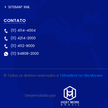
SITEMAP XML
CONTATO
(11) 4114-4004
(11) 4214-2000
(11) 4112-9000
(11) 94808-2000
© Todos os direitos reservados a
Telhadista na Vila Moraes
Desenvolvido por