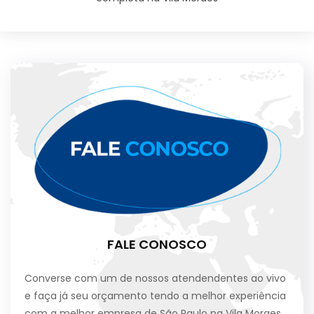
FALE CONOSCO
Converse com um de nossos atendendentes ao vivo
e faça já seu orçamento tendo a melhor experiência
com a melhor empresa de São Paulo na Vila Moraes.